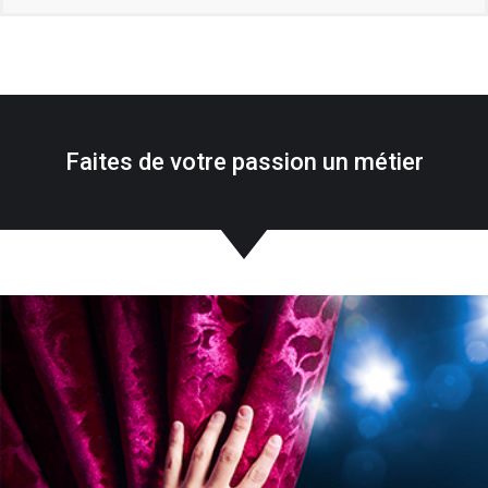
Faites de votre passion un métier
NOTRE OBJECTIF :
Faire fructifier votre talent
Multiplier vos chances
Vous rendre autonome