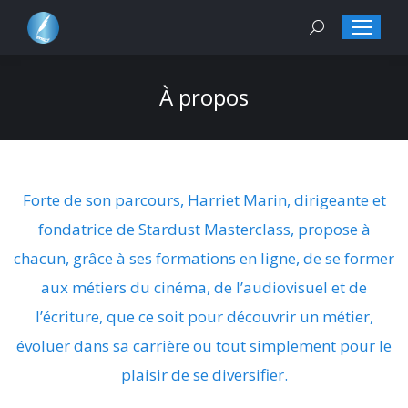
Search:
À propos
Forte de son parcours, Harriet Marin, dirigeante et
fondatrice de Stardust Masterclass, propose à
chacun, grâce à ses formations en ligne, de se former
aux métiers du cinéma, de l’audiovisuel et de
l’écriture, que ce soit pour découvrir un métier,
évoluer dans sa carrière ou tout simplement pour le
plaisir de se diversifier.