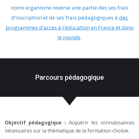
notre organisme reverse une partie des ses frais
d’inscription et de ses frais pédagogiques à
des
programmes d’accès à l’éducation en France et dans
le monde
.
Parcours pédagogique
Objectif pédagogique :
Acquérir les connaissances
nécessaires sur la thématique de la formation choisie.