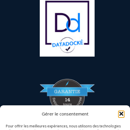
Gérer le consentement
Pour offrir les meilleures expériences, nous utilisons des technologies