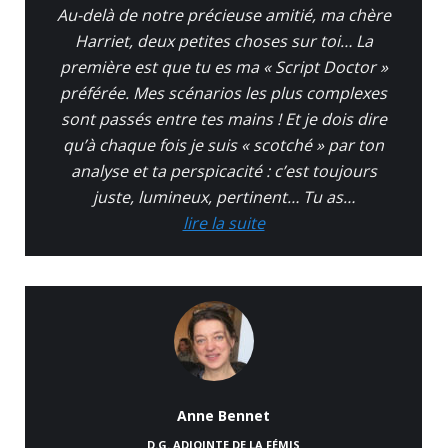
Au-delà de notre précieuse amitié, ma chère
Harriet, deux petites choses sur toi… La
première est que tu es ma « Script Doctor »
préférée. Mes scénarios les plus complexes
sont passés entre tes mains ! Et je dois dire
qu’à chaque fois je suis « scotché » par ton
analyse et ta perspicacité : c’est toujours
juste, lumineux, pertinent… Tu as…
lire la suite
Anne Bennet
D.G.
ADJOINTE DE LA FÉMIS