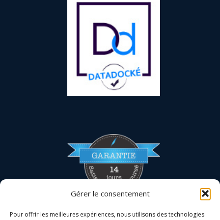
Gérer le consentement
Pour offrir les meilleures expériences, nous utilisons des technologies