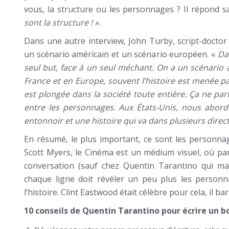
vous, la structure ou les personnages ? Il répond s
sont la structure ! ».
Dans une autre interview, John Turby, script-doctor
un scénario américain et un scénario européen. «
Dan
seul but, face à un seul méchant. On a un scénario
France et en Europe, souvent l’histoire est menée par
est plongée dans la société toute entière. Ça ne parl
entre les personnages. Aux États-Unis, nous abor
entonnoir et une histoire qui va dans plusieurs direc
En résumé, le plus important, ce sont les personnag
Scott Myers, le Cinéma est un médium visuel, où pa
conversation (sauf chez Quentin Tarantino qui maît
chaque ligne doit révéler un peu plus les personnag
l’histoire. Clint Eastwood était célèbre pour cela, il b
10 conseils de Quentin Tarantino pour écrire un b