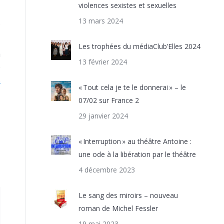
violences sexistes et sexuelles
13 mars 2024
s
Les trophées du médiaClub’Elles 2024
a
13 février 2024
e
s
« Tout cela je te le donnerai » – le
07/02 sur France 2
29 janvier 2024
« Interruption » au théâtre Antoine :
une ode à la libération par le théâtre
4 décembre 2023
Le sang des miroirs – nouveau
roman de Michel Fessler
19 mai 2023