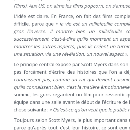
Films). Aux US, on aime les films popcorn, on s’amuse
L’idée est claire. En France, on fait des films com
difficile, parce que «
la vie est un millefeuille compl
gros l’inverse. Il montre bien un millefeuille
successivement, c’est-à-dire qu’ils montrent un asp
montrer les autres aspects, puis ils créent un turnin
une situation, via une révélation, un nouvel aspect ».
Le principe central exposé par Scott Myers dans son in
pas forcément d’écrire des histoires que l’on a d
connaissent pas, comme un rat qui devient cuisinie
qu’ils connaissent bien, c’est la matière émotionnelle
somme, les gens regardent un film pour ressentir qu
équipe dans une salle avant le début de l’écriture de l
chose suivante :
« Qu’est-ce qu’on veut que le public r
Toujours selon Scott Myers, le plus important dans 
parce qu’après tout, c’est leur histoire, ce sont eux 