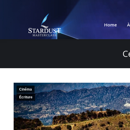
Home
À
C
Cinéma
Écriture