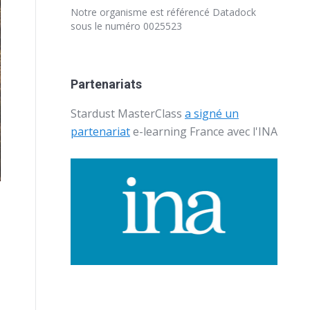
Notre organisme est référencé
Datadock
sous le numéro 0025523
Partenariats
Stardust MasterClass
a signé un
partenariat
e-learning France avec l'
INA
n
e
,