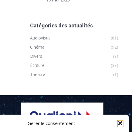
Catégories des actualités
Audiovisuel
(81)
Cinéma
(92)
Divers
(9)
Écriture
(39)
Théâtre
(1)
Gérer le consentement