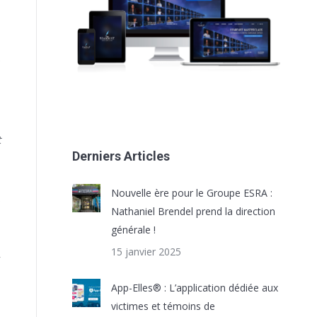
,
e
,
t
Derniers Articles
Nouvelle ère pour le Groupe ESRA :
s
Nathaniel Brendel prend la direction
générale !
15 janvier 2025
r
App-Elles® : L’application dédiée aux
victimes et témoins de