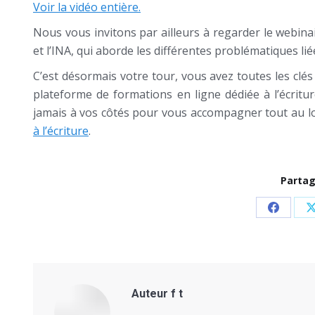
Voir la vidéo entière.
Nous vous invitons par ailleurs à regarder le webin
et l’INA, qui aborde les différentes problématiques liée
C’est désormais votre tour, vous avez toutes les clés
plateforme de formations en ligne dédiée à l’écriture
jamais à vos côtés pour vous accompagner tout au lo
à l’écriture
.
Partag
Share
on
Facebo
Auteur
f t