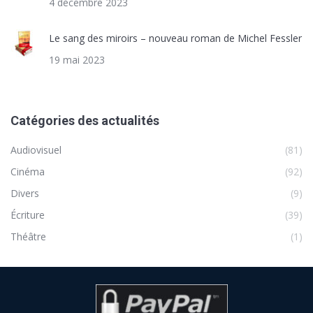
4 décembre 2023
Le sang des miroirs – nouveau roman de Michel Fessler
19 mai 2023
Catégories des actualités
Audiovisuel
(81)
Cinéma
(92)
Divers
(9)
Écriture
(39)
Théâtre
(1)