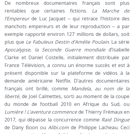
De nombreux documentaires français sont plus
rentables que certaines fictions.
La Marche de
l’Empereur
de Luc Jacquet ‒ qui retrace l’histoire des
manchots empereurs et de leur reproduction ‒ a par
exemple rapporté environ 127 millions de dollars, soit
plus que
Le Fabuleux Destin d’Amélie Poulain
. La série
Apocalypse, la Seconde Guerre mondiale
d’Isabelle
Clarke et Daniel Costelle, initialement distribuée par
France Télévision, a connu un énorme succès et est à
présent disponible sur la plateforme de vidéos à la
demande américaine Netflix. D’autres documentaires
français ont brillé, comme
Mandela, au nom de la
liberté
, de Joël Calmettes, sorti au moment de la coupe
du monde de football 2010 en Afrique du Sud, ou
Lumière ! L’aventure commence
de Thierry Frémaux en
2017, qui dépasse la concurrence comme
Raid Dingue
de Dany Boon ou
Alibi.com
de Philippe Lacheau. Ceci