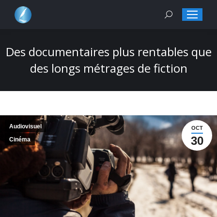
Search:
Des documentaires plus rentables que
des longs métrages de fiction
Audiovisuel
OCT
30
Cinéma