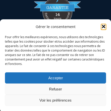
Gérer le consentement
Pour offrir les meilleures expériences, nous utilisons des technologies
telles que les cookies pour stocker et/ou accéder aux informations des
appareils. Le fait de consentir à ces technologies nous permettra de
traiter des données telles que le comportement de navigation ou les ID
uniques sur ce site. Le fait de ne pas consentir ou de retirer son
consentement peut avoir un effet négatif sur certaines caractéristiques
et fonctions.
La certification qualité a été délivrée au titre de la
catégorie d'action suivante :
ACTIONS DE FORMATION
Accepter
Refuser
© 2026 Abélart Formations
Voir les préférences
Menu secondaire