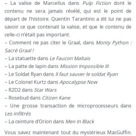
– La valise de Marcellus dans
Pulp Fiction
dont le
contenu ne sera jamais révélé, qui est le point de
départ de l’histoire. Quentin Tarantino a dit lui ne pas
savoir ce que contenait la valise, et que le contenu de
celle-ci n’était pas important.
– Comment ne pas citer le Graal, dans
Monty Python :
Sacré Graal !
– La statuette dans
Le Faucon Maltais
– La patte de lapin dans
Mission Impossible III
– Le Soldat Ryan dans
Il faut sauver le soldat Ryan
– Le Colonel Kurtz dans
Apocalypse Now
– R2D2 dans
Star Wars
– Rosebud dans
Citizen Kane
– Une grosse transaction de microprocesseurs dans
Les infiltrés
– La ceinture d’Orion dans
Men In Black
Vous savez maintenant tout du mystérieux MacGuffin.