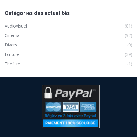
Catégories des actualités
Audiovisuel
(81)
Cinéma
(92)
Divers
(9)
Écriture
(39)
Théâtre
(1)