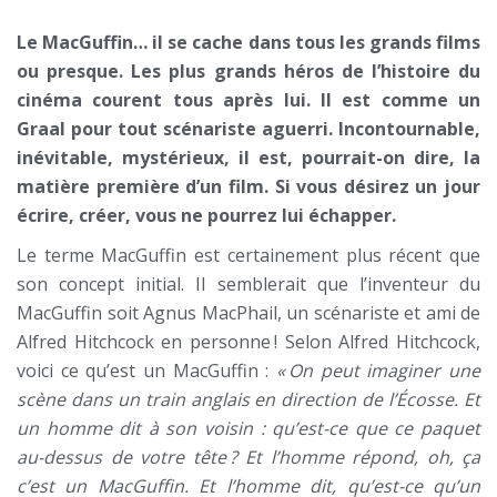
Le MacGuffin… il se cache dans tous les grands films
ou presque. Les plus grands héros de l’histoire du
cinéma courent tous après lui. Il est comme un
Graal pour tout scénariste aguerri. Incontournable,
inévitable, mystérieux, il est, pourrait-on dire, la
matière première d’un film. Si vous désirez un jour
écrire, créer, vous ne pourrez lui échapper.
Le terme MacGuffin est certainement plus récent que
son concept initial. Il semblerait que l’inventeur du
MacGuffin soit Agnus MacPhail, un scénariste et ami de
Alfred Hitchcock en personne ! Selon Alfred Hitchcock,
voici ce qu’est un MacGuffin :
«
On peut imaginer une
scène dans un train anglais en direction de l’Écosse. Et
un homme dit à son voisin : qu’est-ce que ce paquet
au-dessus de votre tête
? Et l’homme répond, oh, ça
c’est un MacGuffin. Et l’homme dit, qu’est-ce qu’un