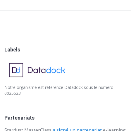
Labels
Notre organisme est référencé
Datadock
sous le numéro
0025523
Partenariats
Stardust MasterClass
a signé un partenariat
e-learning