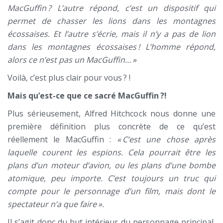
MacGuffin
? L’autre répond, c’est un dispositif qui
permet de chasser les lions dans les montagnes
écossaises. Et l’autre s’écrie, mais il n’y a pas de lion
dans les montagnes écossaises
! L’homme répond,
alors ce n’est pas un MacGuffin…
»
Voilà, c’est plus clair pour vous ? !
Mais qu’est-ce que ce sacré MacGuffin
?!
Plus sérieusement, Alfred Hitchcock nous donne une
première définition plus concrète de ce qu’est
réellement le MacGuffin :
«
C’est une chose après
laquelle courent les espions. Cela pourrait être les
plans d’un moteur d’avion, ou les plans d’une bombe
atomique, peu importe. C’est toujours un truc qui
compte pour le personnage d’un film, mais dont le
spectateur n’a que faire
».
Il s’agit donc du but intérieur du personnage principal,