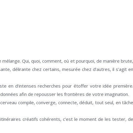
se mélange. Qui, quoi, comment, où et pourquoi, de manière brute
ante, délirante chez certains, mesurée chez d’autres, il s’agit e
siste en d’intenses recherches pour étoffer votre idée première
 données afin de repousser les frontières de votre imagination.
e cerveau compile, converge, connecte, déduit, tout seul, en tâch
’itinéraires créatifs cohérents, c’est le moment de les tester, d