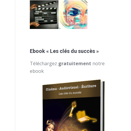
Ebook « Les clés du succès »
,
Téléchargez
gratuitement
notre
n
ebook
.
e
e