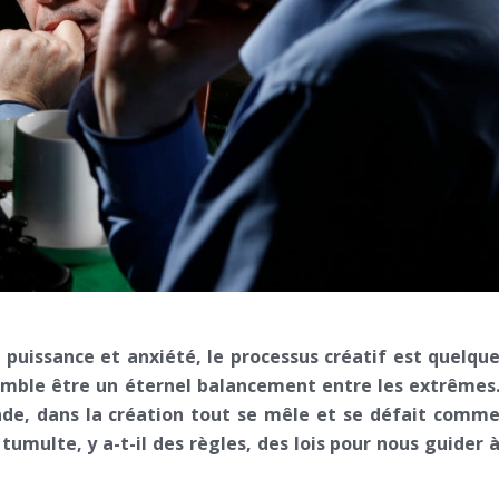
 puissance et anxiété, le processus créatif est quelqu
semble être un éternel balancement entre les extrêmes
onde, dans la création tout se mêle et se défait comm
umulte, y a-t-il des règles, des lois pour nous guider 