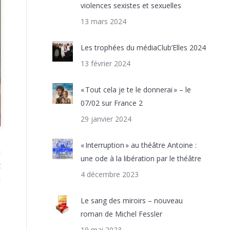
violences sexistes et sexuelles
13 mars 2024
Les trophées du médiaClub’Elles 2024
13 février 2024
« Tout cela je te le donnerai » – le
07/02 sur France 2
29 janvier 2024
« Interruption » au théâtre Antoine :
u
une ode à la libération par le théâtre
t
4 décembre 2023
i
Le sang des miroirs – nouveau
roman de Michel Fessler
19 mai 2023