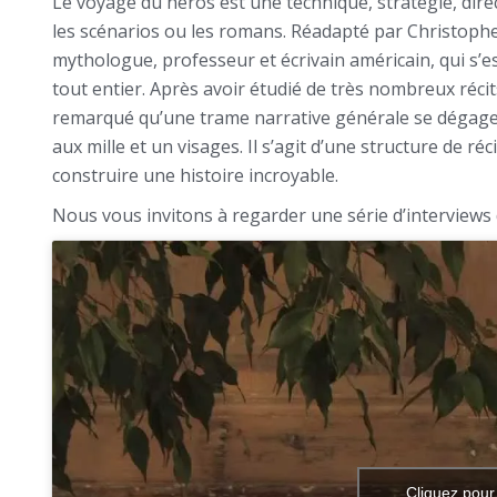
Le voyage du héros est une technique, stratégie, dire
les scénarios ou les romans. Réadapté par Christophe
mythologue, professeur et écrivain américain, qui s’e
tout entier. Après avoir étudié de très nombreux réci
remarqué qu’une trame narrative générale se dégageait 
aux mille et un visages. Il s’agit d’une structure de r
construire une histoire incroyable.
Nous vous invitons à regarder une série d’interviews d
Cliquez pour