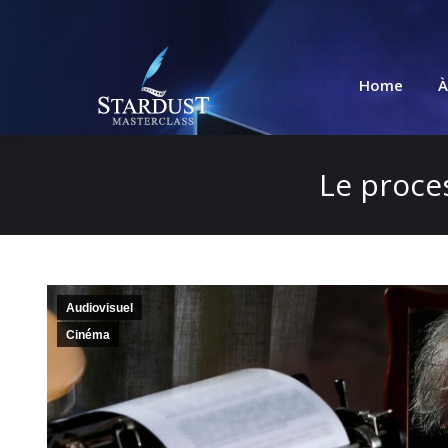
Home
À
Le proces
Audiovisuel
Cinéma