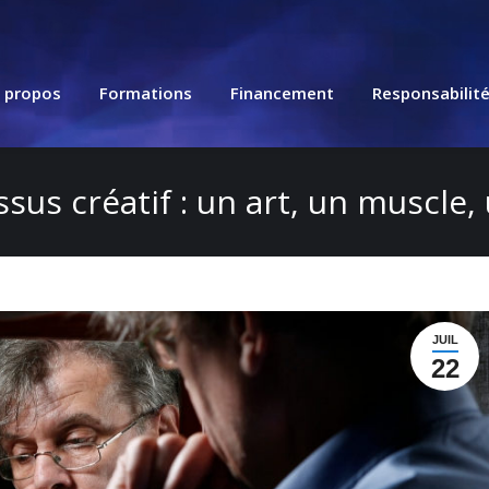
 propos
Formations
Financement
Responsabilit
sus créatif : un art, un muscle,
JUIL
22