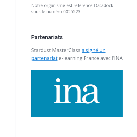
Notre organisme est référencé
Datadock
sous le numéro 0025523
Partenariats
Stardust MasterClass
a signé un
partenariat
e-learning France avec l'
INA
e
.
e
à