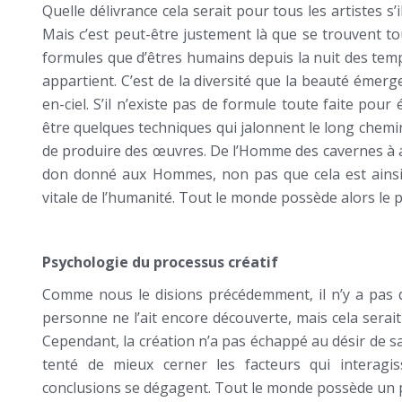
Quelle délivrance cela serait pour tous les artistes s
Mais c’est peut-être justement là que se trouvent to
formules que d’êtres humains depuis la nuit des temps
appartient. C’est de la diversité que la beauté émerg
en-ciel. S’il n’existe pas de formule toute faite pou
être quelques techniques qui jalonnent le long chemin
de produire des œuvres. De l’Homme des cavernes à au
don donné aux Hommes, non pas que cela est ainsi,
vitale de l’humanité. Tout le monde possède alors le p
Psychologie du processus créatif
Comme nous le disions précédemment, il n’y a pas d
personne ne l’ait encore découverte, mais cela sera
Cependant, la création n’a pas échappé au désir de 
tenté de mieux cerner les facteurs qui interagiss
conclusions se dégagent. Tout le monde possède un pote