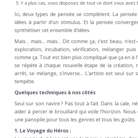
Y a plus cas, vous disposez de tout ce dont vous avez b
Ici, deux types de pensée se complètent. La pensée
idées à partir d’un stimulus. Et la pensée converge
synthétiser cet ensemble d’idées.
Mais… mais… mais… Dit comme ça, c’est beau, n’est-
exploration, incubation, vérification, mélanger pu
comme ça. Tout est bien plus compliqué que ça en à l’
se répète à chaque nouvelle étape de la création, 
arrêt, se mélange, s’inverse… L’artiste est seul sur
tempête.
Quelques techniques à nos côtés
Seul sur son navire ? Pas tout à fait. Dans la cale
aider à percer le brouillard qui voile l’horizon. Nou
une panoplie pour tous les genres et tous les goûts.
1. Le Voyage du Héros :