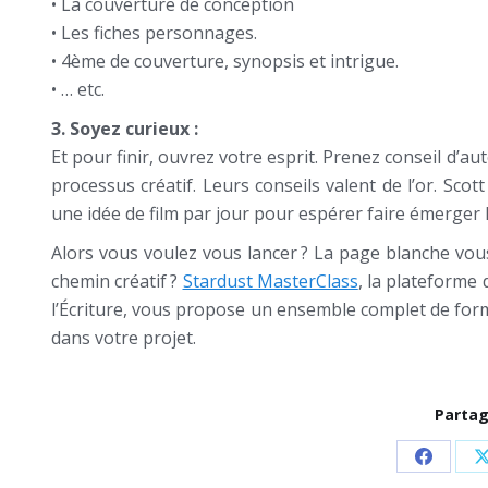
• La couverture de conception
• Les fiches personnages.
• 4ème de couverture, synopsis et intrigue.
• … etc.
3. Soyez curieux :
Et pour finir, ouvrez votre esprit. Prenez conseil d’au
processus créatif. Leurs conseils valent de l’or. Sco
une idée de film par jour pour espérer faire émerger L
Alors vous voulez vous lancer ? La page blanche vous
chemin créatif ?
Stardust MasterClass
, la plateforme 
l’Écriture, vous propose un ensemble complet de form
dans votre projet.
Partag
Share