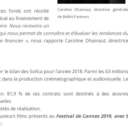
Caroline Dhainaut, directrice général
 ces fonds ont récolté
de Bellini Partners
ribué au financement de
aire. Nous recevons un
qui nous permet de connaître et d’évaluer les tendances d
 financier »,
nous rapporte Caroline Dhainaut, directric
 le bilan des Sofica pour l’année 2018. Parmi les 63 million
t dans la production cinématographique et audiovisuelle. L
ion. 81,9 % de ces contrats sont destinés à des œuvre
elles
étés de réalisation.
lusieurs films présents au
Festival de Cannes 2019, avec 
: