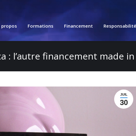
 propos
Formations
Financement
Responsabilit
ca : l’autre financement made i
JUIL
30