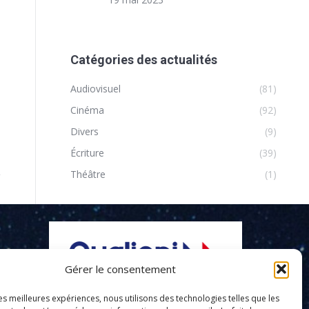
Catégories des actualités
Audiovisuel
(81)
Cinéma
(92)
Divers
(9)
Écriture
(39)
Théâtre
(1)
Gérer le consentement
les meilleures expériences, nous utilisons des technologies telles que les