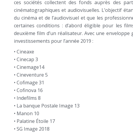
ces sociétés collectent des fonds auprès des par
cinématographiques et audiovisuelles. L’objectif étant
du cinéma et de l’audiovisuel et que les professionne
certaines conditions : d’abord éligible pour les f
deuxième film d’un réalisateur. Avec une enveloppe 
investissements pour l’année 2019 :
• Cineaxe
• Cinecap 3
• Cinemage14
• Cineventure 5
• Cofimage 31
• Cofinova 16
• Indefilms 8
• La banque Postale Image 13
• Manon 10
• Palatine Étoile 17
• SG Image 2018