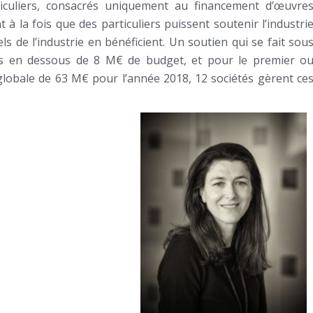
ticuliers, consacrés uniquement au financement d’œuvre
 à la fois que des particuliers puissent soutenir l’industri
ls de l’industrie en bénéficient. Un soutien qui se fait sou
ilms en dessous de 8 M€ de budget, et pour le premier o
globale de 63 M€ pour l’année 2018, 12 sociétés gèrent ce