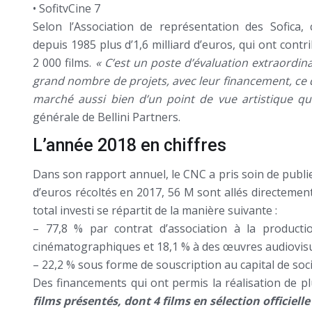
• SofitvCine 7
Selon l’Association de représentation des Sofica,
depuis 1985 plus d’1,6 milliard d’euros, qui ont cont
2 000 films.
« C’est un poste d’évaluation extraordin
grand nombre de projets, avec leur financement, ce 
marché aussi bien d’un point de vue artistique que
générale de Bellini Partners.
L’année 2018 en chiffres
Dans son rapport annuel, le CNC a pris soin de publier
d’euros récoltés en 2017, 56 M sont allés directemen
total investi se répartit de la manière suivante :
– 77,8 % par contrat d’association à la product
cinématographiques et 18,1 % à des œuvres audiovisu
– 22,2 % sous forme de souscription au capital de soci
Des financements qui ont permis la réalisation de p
films présentés, dont 4 films en sélection officielle 