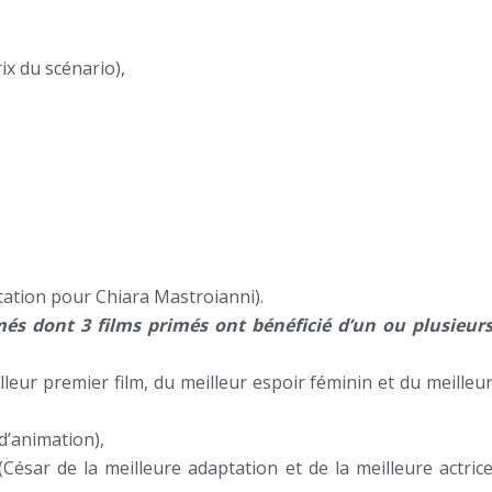
ix du scénario),
tation pour Chiara Mastroianni).
és dont 3 films primés ont bénéficié d’un ou plusieur
leur premier film, du meilleur espoir féminin et du meilleu
d’animation),
César de la meilleure adaptation et de la meilleure actric