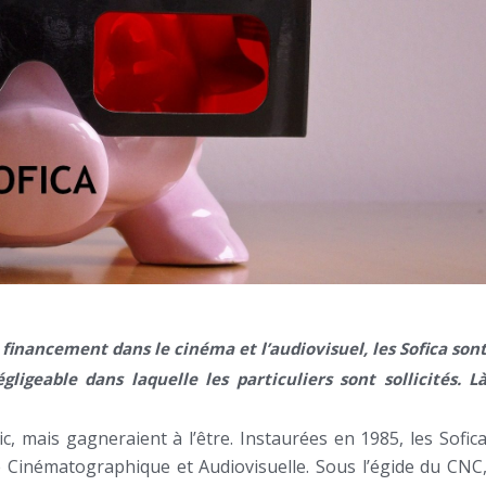
 financement dans le cinéma et l’audiovisuel, les Sofica son
geable dans laquelle les particuliers sont sollicités. L
, mais gagneraient à l’être. Instaurées en 1985, les Sofic
e Cinématographique et Audiovisuelle. Sous l’égide du CNC