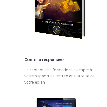
Contenu responsive
Le contenu des formations s'adapte à
s
votre support de lecture et à la taille de
votre écran
r
e