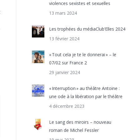
violences sexistes et sexuelles
t
13 mars 2024
,
a
Les trophées du médiaClub’Elles 2024
13 février 2024
« Tout cela je te le donnerai » – le
07/02 sur France 2
29 janvier 2024
« Interruption » au théâtre Antoine :
une ode à la libération par le théâtre
4 décembre 2023
Le sang des miroirs – nouveau
roman de Michel Fessler
19 mai 2023