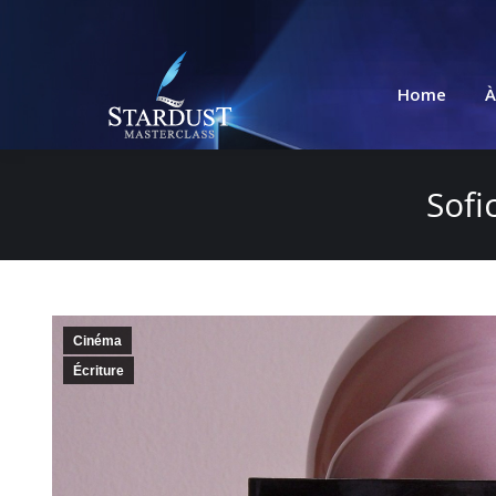
Home
À
Sofi
Cinéma
Écriture