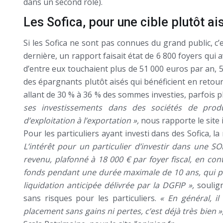
dans un second rôle).
Les Sofica, pour une cible plutôt ai
Si les Sofica ne sont pas connues du grand public, c’e
dernière, un rapport faisait état de 6 800 foyers qui av
d’entre eux touchaient plus de 51 000 euros par an, 5
des épargnants plutôt aisés qui bénéficient en retour
allant de 30 % à 36 % des sommes investies, parfois 
ses investissements dans des sociétés de produc
d’exploitation à l’exportation »,
nous rapporte le site 
Pour les particuliers ayant investi dans des Sofica, l
L’intérêt pour un particulier d’investir dans une SO
revenu, plafonné à 18 000 € par foyer fiscal, en con
fonds pendant une durée maximale de 10 ans, qui pe
liquidation anticipée délivrée par la DGFIP »,
soulig
sans risques pour les particuliers.
« En général, il
placement sans gains ni pertes, c’est déjà très bien »