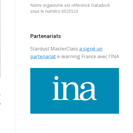
Notre organisme est référencé
Datadock
sous le numéro 0025523
Partenariats
Stardust MasterClass
a signé un
partenariat
e-learning France avec l'
INA
t
à
a
,