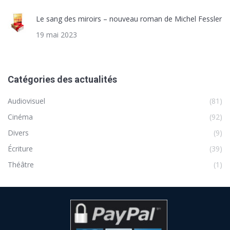
Le sang des miroirs – nouveau roman de Michel Fessler
19 mai 2023
Catégories des actualités
Audiovisuel
(81)
Cinéma
(92)
Divers
(9)
Écriture
(39)
Théâtre
(1)