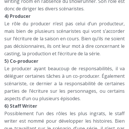
writing room en l’absence du showrunner. Son rôle est
donc de diriger les divers scénaristes.
4) Producer
Le rôle du producer n’est pas celui d’un producteur,
mais bien de plusieurs scénaristes qui vont s’accorder
sur l’écriture de la saison en cours. Bien qu’ils ne soient
pas décisionnaires, ils ont leur mot à dire concernant le
casting, la production et l’écriture de la série.
5) Co-producer
Le producer ayant beaucoup de responsabilités, il va
déléguer certaines tâches à un co-producer. Également
scénariste, ce dernier a la responsabilité de certaines
parties de l’écriture sur les personnages, ou certains
aspects d’un ou plusieurs épisodes.
6) Staff Writer
Possiblement l’un des rôles les plus ingrats, le staff
writer est nommé pour développer les histoires. Bien
que travaillant sur le scénario d’une série, il n’est pas