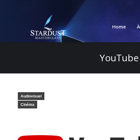
Home
À
YouTube 
Audiovisuel
Cinéma