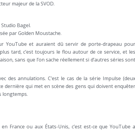
teur majeur de la SVOD.
 Studio Bagel.
lisée par Golden Moustache.
ur YouTube et auraient dû servir de porte-drapeau pou
us tard, c’est toujours le flou autour de ce service, et le
aison, sans que l’on sache réellement si d’autres séries son
vec des annulations. C’est le cas de la série Impulse (deu
tte dernière qui met en scène des gens qui doivent enquête
us longtemps.
t en France ou aux États-Unis, c’est est-ce que YouTube 