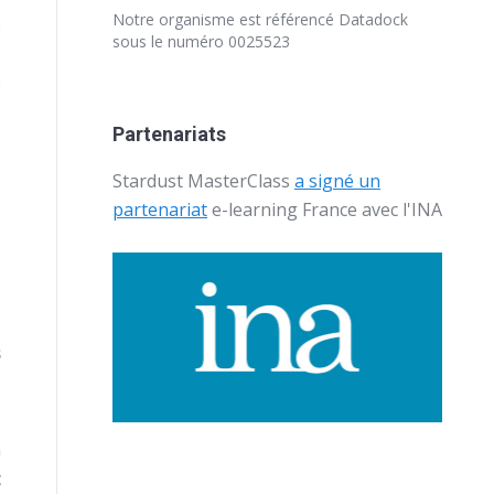
Notre organisme est référencé
Datadock
sous le numéro 0025523
Partenariats
Stardust MasterClass
a signé un
partenariat
e-learning France avec l'
INA
s
s
à
c