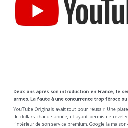
Deux ans après son introduction en France, le s
armes. La faute à une concurrence trop féroce ou 
YouTube Originals avait tout pour réussir. Une plat
de dollars chaque année, et ayant permis de révéler
l’intérieur de son service premium, Google la maiso