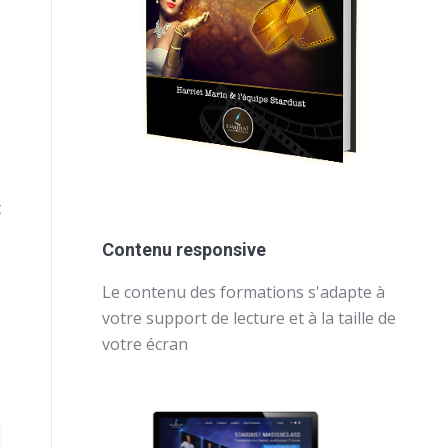
e
t
Contenu responsive
Le contenu des formations s'adapte à
votre support de lecture et à la taille de
votre écran