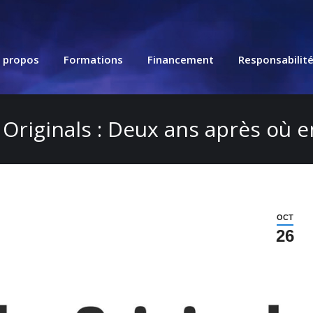
 propos
Formations
Financement
Responsabilit
Originals : Deux ans après où en
OCT
26