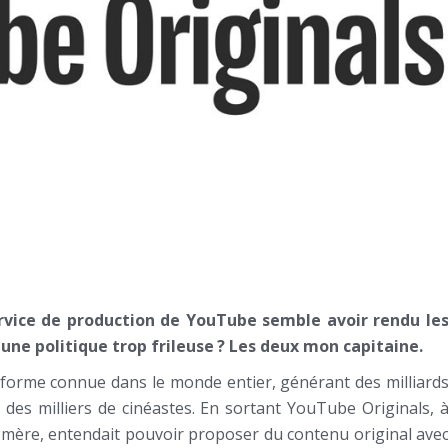
ervice de production de YouTube semble avoir rendu le
une politique trop frileuse ? Les deux mon capitaine.
eforme connue dans le monde entier, générant des milliard
 des milliers de cinéastes. En sortant YouTube Originals, 
n-mère, entendait pouvoir proposer du contenu original ave