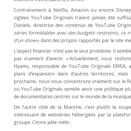
Contrairement à Netflix, Amazon ou encore Disney+
siglées YouTube Originals n’aient jamais été suff
Daniels, directrice des contenus de YouTube Origin
séries formidables avec des budgets restreints, ce n’e
d’un show
» dans des propos rapportés par le site m
L’aspect financier n’est pas le seul problème. Il sem
pas vraiment d’avenir. « Actuellement, nous resto
Hyams, responsable de YouTube Originals EMEA, au
plans d’expansion dans d’autres territoires, mais
prochaine, nous nous concentrons vraiment sur le Ro
où YouTube Originals semble avoir une politique pl
de documentaires centrés sur le monde de la musique
De l’autre côté de la Manche, c’est plutôt la sou
intéressant de webséries hébergées par la platefor
groupe. Citons pêle-mêle :