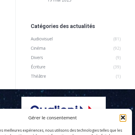
Catégories des actualités
Audiovisuel
(81)
Cinéma
(92)
Divers
(9)
Écriture
(39)
Théâtre
(1)
Gérer le consentement
les meilleures expériences, nous utilisons des technologies telles que les