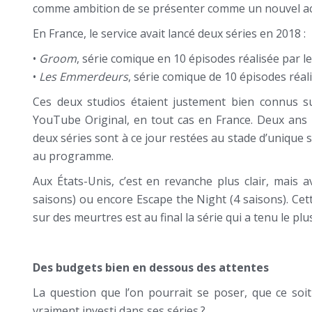
comme ambition de se présenter comme un nouvel ac
En France, le service avait lancé deux séries en 2018 :
•
Groom
, série comique en 10 épisodes réalisée par le
•
Les Emmerdeurs
, série comique de 10 épisodes réa
Ces deux studios étaient justement bien connus s
YouTube Original, en tout cas en France. Deux ans pl
deux séries sont à ce jour restées au stade d’unique s
au programme.
Aux États-Unis, c’est en revanche plus clair, mais a
saisons) ou encore Escape the Night (4 saisons). Ce
sur des meurtres est au final la série qui a tenu le pl
Des budgets bien en dessous des attentes
La question que l’on pourrait se poser, que ce soi
vraiment investi dans ses séries ?