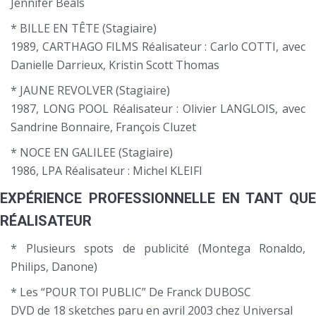
Jennifer Beals
* BILLE EN TÊTE (Stagiaire)
1989, CARTHAGO FILMS Réalisateur : Carlo COTTI, avec
Danielle Darrieux, Kristin Scott Thomas
* JAUNE REVOLVER (Stagiaire)
1987, LONG POOL Réalisateur : Olivier LANGLOIS, avec
Sandrine Bonnaire, François Cluzet
* NOCE EN GALILEE (Stagiaire)
1986, LPA Réalisateur : Michel KLEIFI
EXPÉRIENCE PROFESSIONNELLE EN TANT QUE
RÉALISATEUR
* Plusieurs spots de publicité (Montega Ronaldo,
Philips, Danone)
* Les “POUR TOI PUBLIC” De Franck DUBOSC
DVD de 18 sketches paru en avril 2003 chez Universal