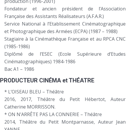
production (1996-2001)
Fondateur et ancien président de l’Association
Française des Assistants Réalisateurs (A.F.A.R.)
Service National à l’Etablissement Cinématographique
et Photographique des Armées (ECPA) (1987 – 1988)
Stagiaire à la Cinémathèque Française et au RPCA CNC
(1985-1986)
Diplômé de l’ESEC (Ecole Supérieure d’Etudes
Cinématographiques) 1984-1986
Bac A1 – 1986
PRODUCTEUR CINÉMA et THÉATRE
* L’OISEAU BLEU – Théâtre
2016, 2017, Théâtre du Petit Hébertot, Auteur
Catherine MORRISSON.
* ON N’ARRÊTE PAS LA CONNERIE – Théâtre
2014, Théâtre du Petit Montparnasse, Auteur Jean
YANNE.