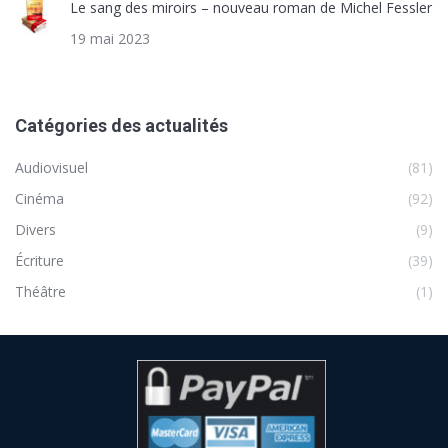
Le sang des miroirs – nouveau roman de Michel Fessler
19 mai 2023
Catégories des actualités
Audiovisuel
(81)
Cinéma
(92)
Divers
(9)
Écriture
(39)
Théâtre
(1)