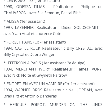
* LES PARASITES (1er assistant)
1998, ODESSA FILMS – Réalisateur : Philippe de
CHAUVERON, avec Elie Semoun, Pascal Elbé
* ALISSA (1er assistant)
1997, LAZENNEC Réalisateur : Didier GOLDSCHMITT,
avec Yvan Attal et Laurence Cote
* FORGET PARIS (Co -1er assistant)
1994, CASTLE ROCK Réalisateur : Billy CRYSTAL, avec
Billy Crystal et Debra Winger
* JEFFERSON A PARIS (1er assistant 2e équipe)
1994, MERCHANT IVORY Réalisateur : James IVORY,
avec Nick Nolte et Gwyneth Paltrow
* ENTRETIEN AVEC UN VAMPIRE (Co-1er assistant)
1994, WARNER BROS Réalisateur : Neil JORDAN, avec
Brad Pitt et Antonio Banderas
* HERCULE POIROT: MURDER ON THE LINKS