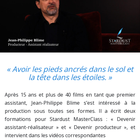
« Avoir les pieds ancrés dans le sol et
la tête dans les étoiles. »
Après 15 ans et plus de 40 films en tant que premier
assistant, Jean-Philippe Blime s’est intéressé à la
production sous toutes ses formes. Il a écrit deux
formations pour Stardust MasterClass : « Devenir
assistant-réalisateur » et « Devenir producteur », et
intervient dans les vidéos correspondantes