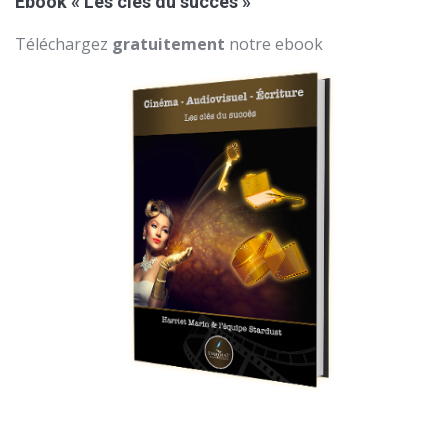
Ebook « Les clés du succès »
Téléchargez
gratuitement
notre ebook