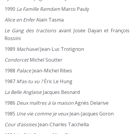
1990
La Famille Ramdam
Marco Pauly
Alice en Enfer
Alain Tasma
Le Gang des tractions
avant Josée Dayan et François
Rossini
1989
Machiavel
Jean-Luc Trotignon
Condorcet
Michel Soutter
1988
Palace
Jean-Michel Ribes
1987
M’as-tu vu ?
Éric Le Hung
La Belle Anglaise
Jacques Besnard
1986
Deux maîtres à la maison
Agnès Delarive
1985
Une vie comme je veux
Jean-Jacques Goron
Cour d’assises
Jean-Charles Tacchella