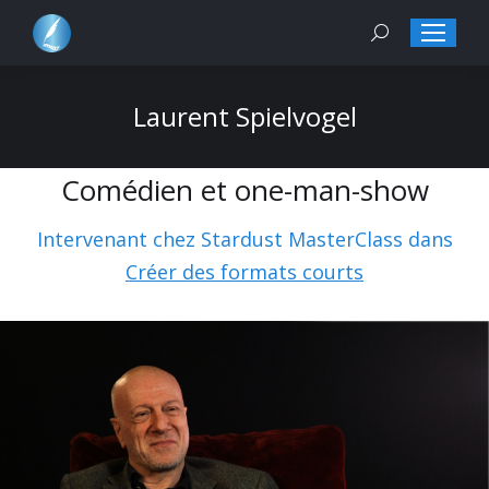
Search:
Laurent Spielvogel
Comédien et one-man-show
Intervenant chez Stardust MasterClass dans
Créer des formats courts