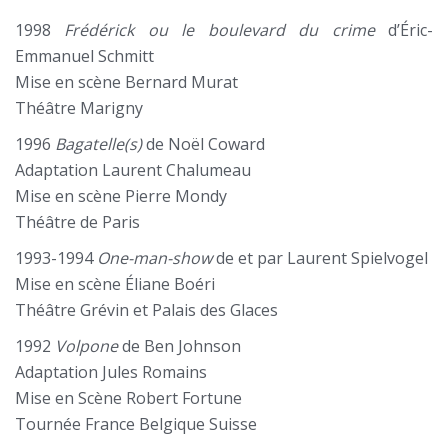
1998
Frédérick ou le boulevard du crime
d’Éric-
Emmanuel Schmitt
Mise en scène Bernard Murat
Théâtre Marigny
1996
Bagatelle(s)
de Noël Coward
Adaptation Laurent Chalumeau
Mise en scène Pierre Mondy
Théâtre de Paris
1993-1994
One-man-show
de et par Laurent Spielvogel
Mise en scène Éliane Boéri
Théâtre Grévin et Palais des Glaces
1992
Volpone
de Ben Johnson
Adaptation Jules Romains
Mise en Scène Robert Fortune
Tournée France Belgique Suisse