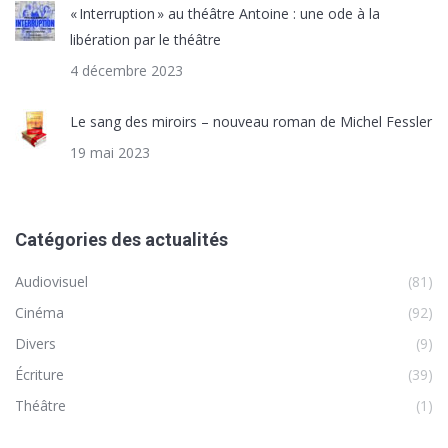
« Interruption » au théâtre Antoine : une ode à la
libération par le théâtre
4 décembre 2023
Le sang des miroirs – nouveau roman de Michel Fessler
19 mai 2023
Catégories des actualités
Audiovisuel
(81)
Cinéma
(92)
Divers
(9)
Écriture
(39)
Théâtre
(1)