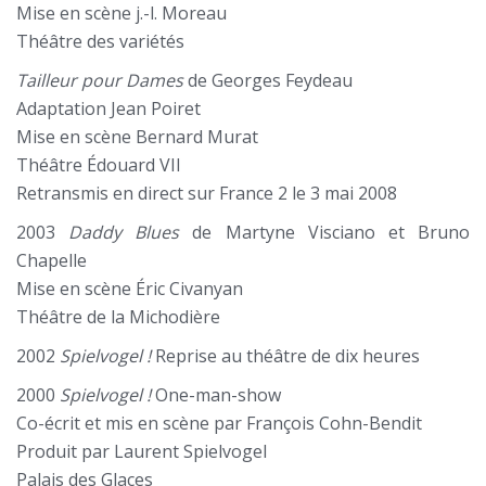
Mise en scène j.-l. Moreau
Théâtre des variétés
Tailleur pour Dames
de Georges Feydeau
Adaptation Jean Poiret
Mise en scène Bernard Murat
Théâtre Édouard VII
Retransmis en direct sur France 2 le 3 mai 2008
2003
Daddy Blues
de Martyne Visciano et Bruno
Chapelle
Mise en scène Éric Civanyan
Théâtre de la Michodière
2002
Spielvogel !
Reprise au théâtre de dix heures
2000
Spielvogel !
One-man-show
Co-écrit et mis en scène par François Cohn-Bendit
Produit par Laurent Spielvogel
Palais des Glaces