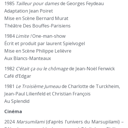
1985
Tailleur pour dames
de Georges Feydeau
Adaptation Jean Poiret
Mise en Scène Bernard Murat
Théâtre Des Bouffes-Parisiens
1984
Limite !
One-man-show
Écrit et produit par laurent Spielvogel
Mise en Scène Philippe Lelièvre
Aux Blancs-Manteaux
1982
C’était ça ou le chômage
de Jean-Noël Fenwick
Café d’Edgar
1981
Le Troisième Jumeau
de Charlotte de Turckheim,
Jean-Paul Lilienfeld et Christian François
Au Splendid
Cinéma
2024
Marsumilami
(d’après l’univers du Marsupilami) –