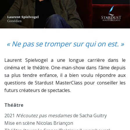
« Ne pas se tromper sur qui on est. »
Laurent Spielvogel a une longue carrière dans le
cinéma et le théâtre. One-man-show dans l’âme depuis
sa plus tendre enfance, il a bien voulu répondre aux
questions de Stardust MasterClass pour conseiller les
futurs créateurs de spectacles.
Théâtre
2021
N’écoutez pas mesdames
de Sacha Guitry
Mise en scène Nicolas Briançon