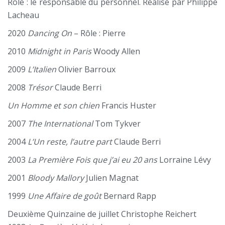
Rôle : le responsable du personnel. Réalisé par Philippe
Lacheau
2020
Dancing On
– Rôle : Pierre
2010
Midnight in Paris
Woody Allen
2009
L’Italien
Olivier Barroux
2008
Trésor
Claude Berri
Un Homme et son chien
Francis Huster
2007
The International
Tom Tykver
2004
L’Un reste, l’autre part
Claude Berri
2003
La Première Fois que j’ai eu 20 ans
Lorraine Lévy
2001
Bloody Mallory
Julien Magnat
1999
Une Affaire de goût
Bernard Rapp
Deuxième Quinzaine de juillet Christophe Reichert