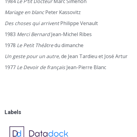
1984
Le P’tit Docteur
Marc Simenon
Mariage en blanc
Peter Kassovitz
Des choses qui arrivent
Philippe Venault
1983
Merci Bernard
Jean-Michel Ribes
1978
Le Petit Théâtre
du dimanche
Un geste pour un autre,
de Jean Tardieu et José Artur
1977
Le Devoir de français
Jean-Pierre Blanc
Labels