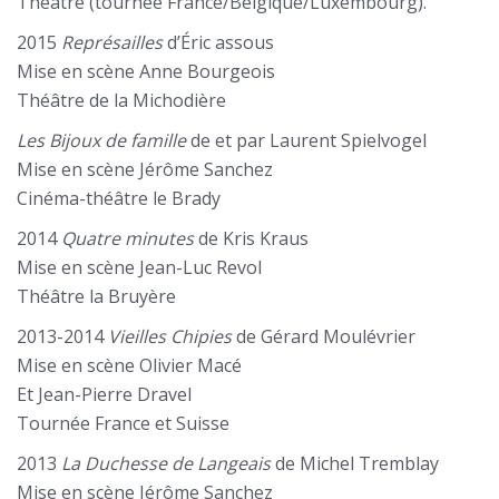
Théâtre (tournée France/Belgique/Luxembourg).
2015
Représailles
d’Éric assous
Mise en scène Anne Bourgeois
Théâtre de la Michodière
Les Bijoux de famille
de et par Laurent Spielvogel
Mise en scène Jérôme Sanchez
Cinéma-théâtre le Brady
2014
Quatre minutes
de Kris Kraus
Mise en scène Jean-Luc Revol
Théâtre la Bruyère
2013-2014
Vieilles Chipies
de Gérard Moulévrier
Mise en scène Olivier Macé
Et Jean-Pierre Dravel
Tournée France et Suisse
2013
La Duchesse de Langeais
de Michel Tremblay
Mise en scène Jérôme Sanchez