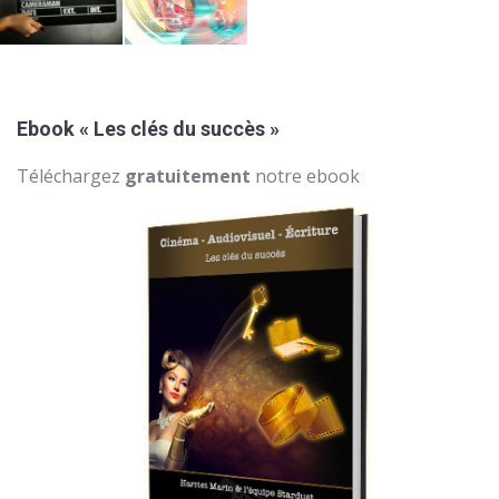
Ebook « Les clés du succès »
Téléchargez
gratuitement
notre ebook