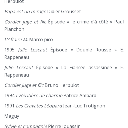
Herbulot
Papa est un mirage
Didier Grousset
Cordier juge et flic
Épisode « le crime d’à côté » Paul
Planchon
L’Affaire M.
Marco pico
1995
Julie Lescaut
Épisode « Double Rousse » E.
Rappeneau
Julie Lescaut
Épisode « La Fiancée assassinée » E.
Rappeneau
Cordier juge et flic
Bruno Herbulot
1994
L’Héritière de charme
Patrice Ambard
1991
Les Cravates Léopard
Jean-Luc Trotignon
Maguy
Sylvie et compagnie
Pierre Jouassin