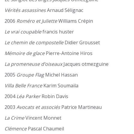
Vérités assassines
Arnaud Sélignac
2006
Roméro et Juliette
Williams Crépin
Le vrai coupable
francis huster
Le chemin de compostelle
Didier Grousset
Mémoire de glace
Pierre-Antoine Hiros
La promeneuse d’oiseaux
Jacques otmezguine
2005
Groupe Flag
Michel Hassan
Villa Belle France
Karim Soumaïla
2004
Léa Parker
Robin Davis
2003
Avocats et associés
Patrice Martineau
La Crime
Vincent Monnet
Clémence
Pascal Chaumeil