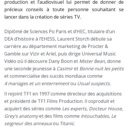
production et l’audiovisuel lui permet de donner de
précieux conseils à toute personne souhaitant se
lancer dans la création de séries TV.
Diplômé de Sciences Po Paris et d’HEC, titulaire d’un
DEA d’histoire à l’EHESS, Laurent Storch débute sa
carrière au département marketing de Procter &
Gamble sur Vizir et Ariel, puis dirige Universal Music
Vidéo où il découvre Dany Boon et
Mister Bean,
donne
une seconde jeunesse à
Casimir
et
Bonne nuit les petits
et commercialise des succès mondiaux comme
4 mariages et un enterrement
ou
Usual suspects.
Il rejoint TF1 en 1997 comme directeur des acquisitions
et président de TF1 Films Production. Il coproduit et
acquiert des séries comme
Les experts,
Docteur House,
Grey’s anatomy
et des films comme
Intouchables,
Le
seigneur des anneaux
ou
Titanic
.