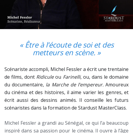
« Être à l’écoute de soi et des
metteurs en scène. »
Scénariste accompli, Michel Fessler a écrit une trentaine
de films, dont
Ridicule
ou
Farinelli,
ou, dans le domaine
du documentaire,
la Marche de l’empereur.
Amoureux
du cinéma et des histoires, il aime varier les genres, et
écrit aussi des dessins animés. Il conseille les futurs
scénaristes dans la formation de Stardust MasterClass.
Michel Fessler a grandi au Sénégal, ce qui l’a beaucoup
inspiré dans sa passion pour le cinéma. Il ouvre à l’âge