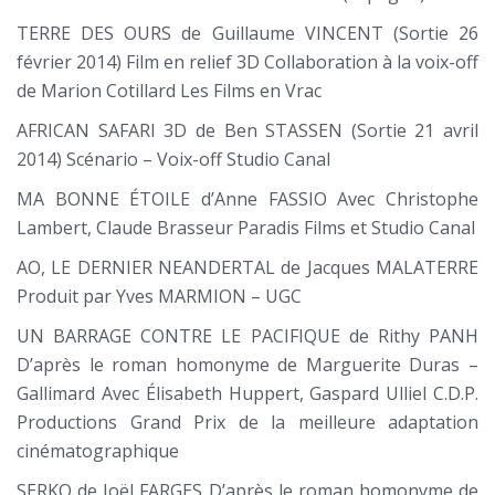
TERRE DES OURS de Guillaume VINCENT (Sortie 26
février 2014) Film en relief 3D Collaboration à la voix-off
de Marion Cotillard Les Films en Vrac
AFRICAN SAFARI 3D de Ben STASSEN (Sortie 21 avril
2014) Scénario – Voix-off Studio Canal
MA BONNE ÉTOILE d’Anne FASSIO Avec Christophe
Lambert, Claude Brasseur Paradis Films et Studio Canal
AO, LE DERNIER NEANDERTAL de Jacques MALATERRE
Produit par Yves MARMION – UGC
UN BARRAGE CONTRE LE PACIFIQUE de Rithy PANH
D’après le roman homonyme de Marguerite Duras –
Gallimard Avec Élisabeth Huppert, Gaspard Ulliel C.D.P.
Productions Grand Prix de la meilleure adaptation
cinématographique
SERKO de Joël FARGES D’après le roman homonyme de