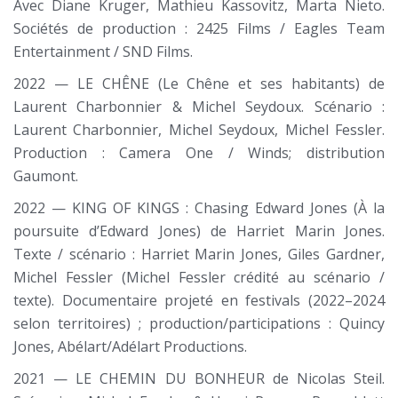
Avec Diane Kruger, Mathieu Kassovitz, Marta Nieto.
Sociétés de production : 2425 Films / Eagles Team
Entertainment / SND Films.
2022 — LE CHÊNE (Le Chêne et ses habitants) de
Laurent Charbonnier & Michel Seydoux. Scénario :
Laurent Charbonnier, Michel Seydoux, Michel Fessler.
Production : Camera One / Winds; distribution
Gaumont.
2022 — KING OF KINGS : Chasing Edward Jones (À la
poursuite d’Edward Jones) de Harriet Marin Jones.
Texte / scénario : Harriet Marin Jones, Giles Gardner,
Michel Fessler (Michel Fessler crédité au scénario /
texte). Documentaire projeté en festivals (2022–2024
selon territoires) ; production/participations : Quincy
Jones, Abélart/Adélart Productions.
2021 — LE CHEMIN DU BONHEUR de Nicolas Steil.