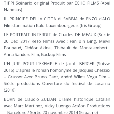
TIPPI Scénario original Produit par ECHO FILMS (Abel
Nahmias)
IL PRINCIPE DELLA CITTA di SABBIA de ENZO d’ALO
Film d’animation Italo-Luxembourgeois (Iris Group)
LE PORTRAIT INTERDIT de Charles DE MEAUX (Sortie
20 Déc. 2017 Rezo Films) Avec : Fan Bin Bing, Melvil
Poupaud, Fédéor Akine, Thibault de Montalembert…
Anna Sanders Film, Backup Films
UN JUIF POUR L’EXEMPLE de Jacob BERGER (Suisse
2015) D’après le roman homonyme de Jacques Chessex
– Grasset Avec Bruno Ganz, André Wilms Vega Film –
Siècle productions Ouverture du festival de Locarno
(2016)
BORN de Claudio ZULIAN Drame historique Catalan
avec Marc Martinez, Vicky Luengo Actéon Productions
– Barcelone / Sortie 20 novembre 2014 (Espagne)