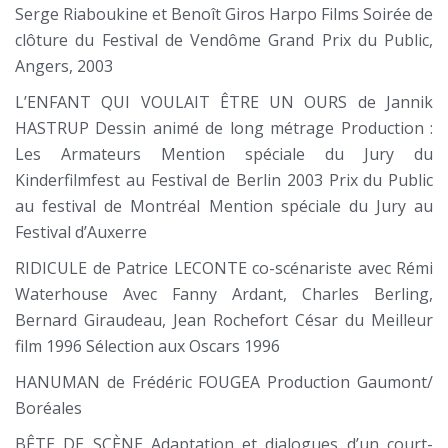
Serge Riaboukine et Benoît Giros Harpo Films Soirée de
clôture du Festival de Vendôme Grand Prix du Public,
Angers, 2003
L’ENFANT QUI VOULAIT ÊTRE UN OURS de Jannik
HASTRUP Dessin animé de long métrage Production :
Les Armateurs Mention spéciale du Jury du
Kinderfilmfest au Festival de Berlin 2003 Prix du Public
au festival de Montréal Mention spéciale du Jury au
Festival d’Auxerre
RIDICULE de Patrice LECONTE co-scénariste avec Rémi
Waterhouse Avec Fanny Ardant, Charles Berling,
Bernard Giraudeau, Jean Rochefort César du Meilleur
film 1996 Sélection aux Oscars 1996
HANUMAN de Frédéric FOUGEA Production Gaumont/
Boréales
BÊTE DE SCÈNE Adaptation et dialogues d’un court-