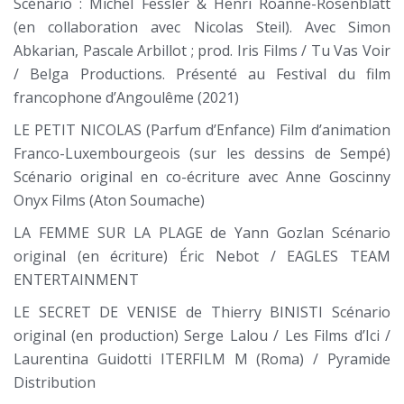
Scénario : Michel Fessler & Henri Roanne-Rosenblatt
(en collaboration avec Nicolas Steil). Avec Simon
Abkarian, Pascale Arbillot ; prod. Iris Films / Tu Vas Voir
/ Belga Productions. Présenté au Festival du film
francophone d’Angoulême (2021)
LE PETIT NICOLAS (Parfum d’Enfance) Film d’animation
Franco-Luxembourgeois (sur les dessins de Sempé)
Scénario original en co-écriture avec Anne Goscinny
Onyx Films (Aton Soumache)
LA FEMME SUR LA PLAGE de Yann Gozlan Scénario
original (en écriture) Éric Nebot / EAGLES TEAM
ENTERTAINMENT
LE SECRET DE VENISE de Thierry BINISTI Scénario
original (en production) Serge Lalou / Les Films d’Ici /
Laurentina Guidotti ITERFILM M (Roma) / Pyramide
Distribution