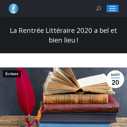
Search:
La Rentrée Littéraire 2020 a bel et
bien lieu !
Écriture
AOÛT
20