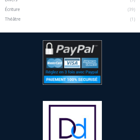
Écriture
(39)
Théâtre
(1)