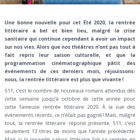
Une bonne nouvelle pour cet Été 2020, la rentrée
littéraire a bel et bien lieu, malgré la crise
sanitaire qui continue cependant à avoir un impact
sur nos vies. Alors que nos théâtres n’ont pas tout à
fait repris leur saison culturelle, et que la
programmation cinématographique pâtit des
événements de ces derniers mois, réjouissons-
nous, la rentrée littéraire est plus que vivante !
511, c’est le nombre de nouveaux romans attendus dès
cette semaine jusqu’à octobre de cette année pour
cette fameuse rentrée littéraire 2020. À la vue des
événements récents, ce n’était pas gagné ! Mais, malgré
tout, la rentrée littéraire répond présente. 511, c’est
seulement 13 titres de moins que l’année précédente.
Mais si la nouvelle saison littéraire fait sa rentrée en