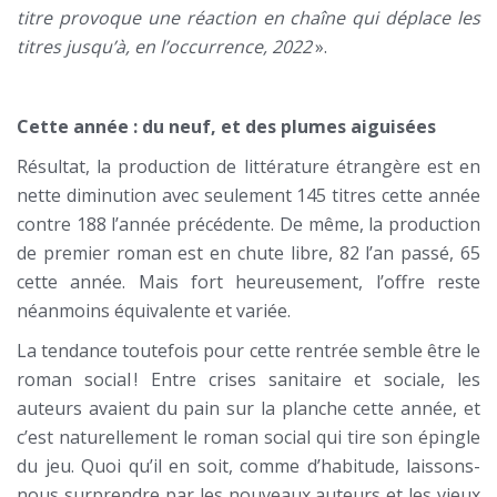
titre provoque une réaction en chaîne qui déplace les
titres jusqu’à, en l’occurrence, 2022
».
Cette année : du neuf, et des plumes aiguisées
Résultat, la production de littérature étrangère est en
nette diminution avec seulement 145 titres cette année
contre 188 l’année précédente. De même, la production
de premier roman est en chute libre, 82 l’an passé, 65
cette année. Mais fort heureusement, l’offre reste
néanmoins équivalente et variée.
La tendance toutefois pour cette rentrée semble être le
roman social ! Entre crises sanitaire et sociale, les
auteurs avaient du pain sur la planche cette année, et
c’est naturellement le roman social qui tire son épingle
du jeu. Quoi qu’il en soit, comme d’habitude, laissons-
nous surprendre par les nouveaux auteurs et les vieux