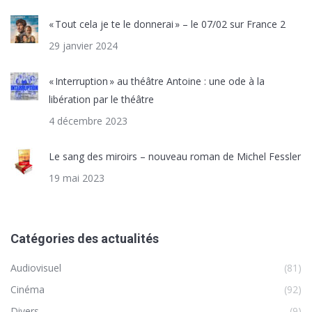
« Tout cela je te le donnerai » – le 07/02 sur France 2
29 janvier 2024
« Interruption » au théâtre Antoine : une ode à la
libération par le théâtre
4 décembre 2023
Le sang des miroirs – nouveau roman de Michel Fessler
19 mai 2023
Catégories des actualités
Audiovisuel
(81)
Cinéma
(92)
Divers
(9)