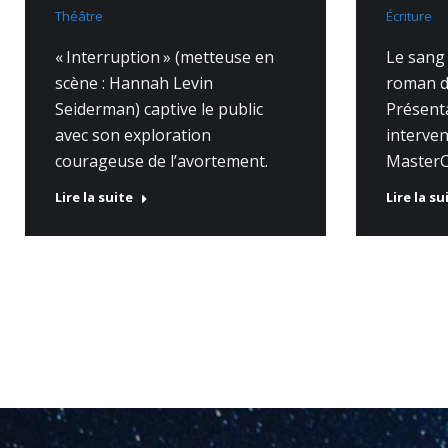
Théâtre
Écriture
« Interruption » (metteuse en
Le sang
scène : Hannah Levin
roman de
Seiderman) captive le public
Présent
avec son exploration
interve
courageuse de l’avortement.
MasterC
Lire la suite
Lire la su