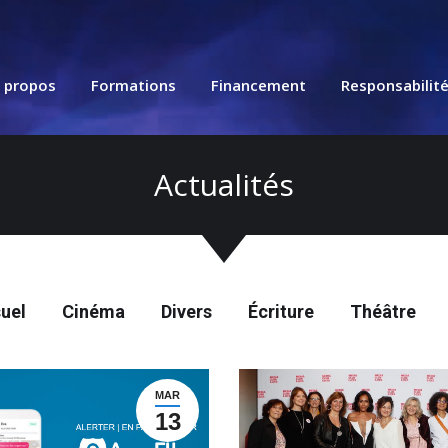
 propos
Formations
Financement
Responsabilit
Actualités
uel
Cinéma
Divers
Écriture
Théâtre
MAR
13