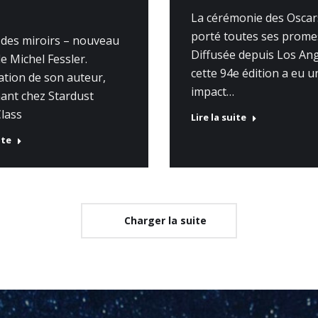
La cérémonie des Oscar
porté toutes ses prome
 des miroirs – nouveau
Diffusée depuis Los Ang
 Michel Fessler.
cette 94e édition a eu u
ation de son auteur,
impact…
nant chez Stardust
lass
Lire la suite
ite
Charger la suite