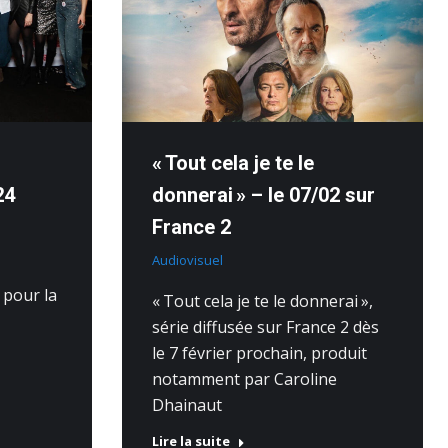
« Tout cela je te le
24
donnerai » – le 07/02 sur
France 2
Audiovisuel
 pour la
« Tout cela je te le donnerai »,
série diffusée sur France 2 dès
le 7 février prochain, produit
notamment par Caroline
Dhainaut
Lire la suite